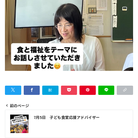
前のページ
投
7月5日 子ども食堂応援アドバイザー
稿
ナ