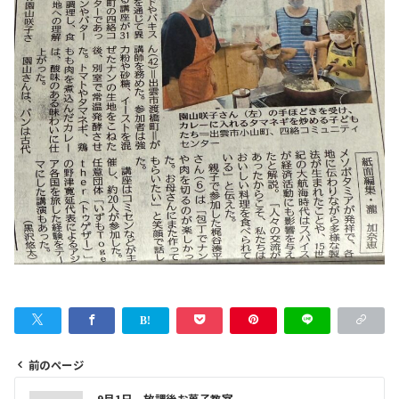
前のページ
投