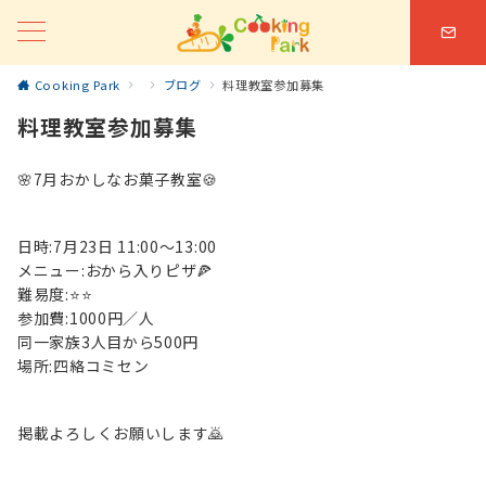
Cooking Park
ブログ
料理教室参加募集
料理教室参加募集
🌸7月おかしなお菓子教室🍪
日時:7月23日 11:00〜13:00
メニュー:おから入りピザ🍕
難易度:⭐️⭐️
参加費:1000円／人
同一家族3人目から500円
場所:四絡コミセン
掲載よろしくお願いします🙇