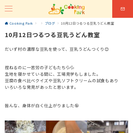
Cooking Park
ブログ
10月12日つるつる豆乳うどん教室
10月12日つるつる豆乳うどん教室
だいず村の濃厚な豆乳を使って、豆乳うどんつくり😊
捏ねるのに一苦労の子どもたち💦💦
生地を寝かせている間に、工場見学もしました。
豆腐の食べ比べクイズや豆乳ソフトクリームの試食もあり
いろいろな発見があったと思います。
皆んな、身体が白く仕上がりました🤪