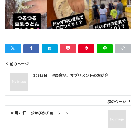
前のページ
投
10月5日 健康食品、サプリメントのお話会
稿
ナ
ビ
次のページ
ゲ
10月27日 ぴかぴかチョコレート
ー
シ
ョ