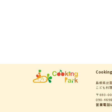
Cooking
島根県出
こども料
〒693-0
090-46
営業電話