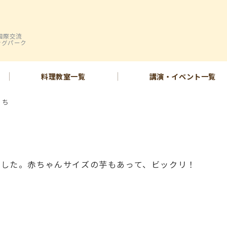
国際交流
ングパーク
料理教室一覧
講演・イベント一覧
もち
ました。赤ちゃんサイズの芋もあって、ビックリ！