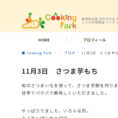
島根県出雲 多文化共生 
こども料理教室 クッキ
HOME
プロフィール
Cooking Park
ブログ
11月3日 さつま芋
11月3日 さつま芋もち
旬のさつまいもを使って、さつま芋餅を作り
甘辛でパクパク美味しくいただきました。
やっぱりでました。いろんな形。