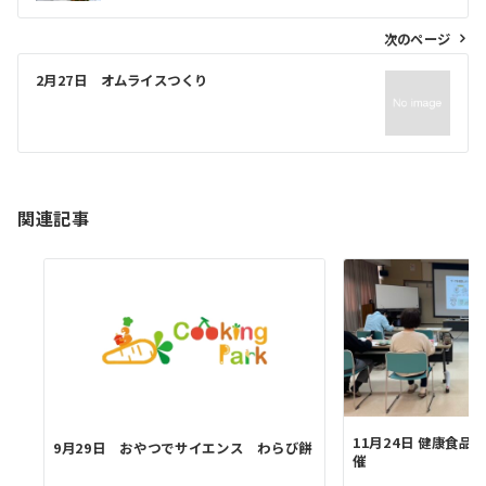
ビ
次のページ
ゲ
2月27日 オムライスつくり
ー
シ
ョ
ン
関連記事
11月24日 健康食
9月29日 おやつでサイエンス わらび餅
催