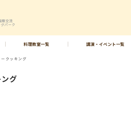
国際交流
ングパーク
料理教室一覧
講演・イベント一覧
ュークッキング
キング