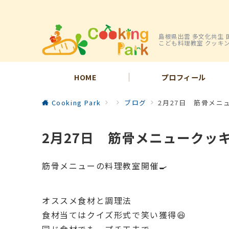
島根県出雲 多文化共生 
こども料理教室 クッキ
HOME
プロフィール
Cooking Park
ブログ
2月27日 筋骨メニ
2月27日 筋骨メニュークッ
筋骨メニューの料理教室開催🍳
オススメ食材と調理法
食材当てはクイズ形式で笑い獲得😆