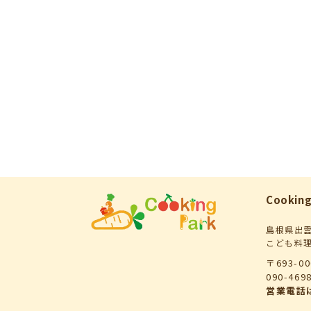
Cooking
島根県出
こども料
〒693-0
090-46
営業電話