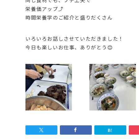
同じ食材でも、プチ工夫で
栄養価アップ⤴️
時間栄養学のご紹介と盛りだくさん
いろいろお話しさせていただきました！
今日も楽しいお仕事、ありがとう😊