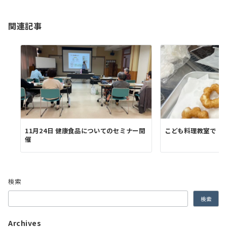
ン
関連記事
11月24日 健康食品についてのセミナー開
こども料理教室で「
催
検索
検索
Archives