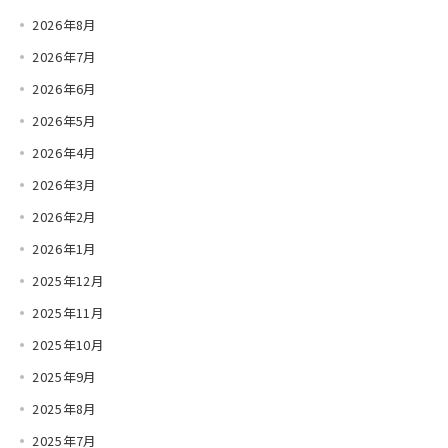
2026年8月
2026年7月
2026年6月
2026年5月
2026年4月
2026年3月
2026年2月
2026年1月
2025年12月
2025年11月
2025年10月
2025年9月
2025年8月
2025年7月