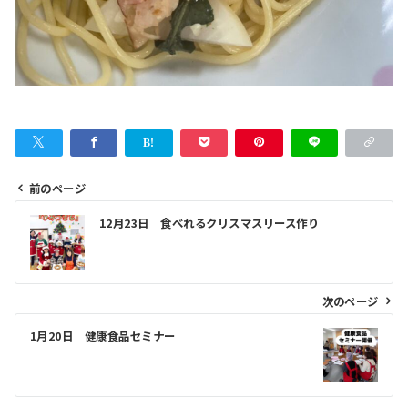
前のページ
投
12月23日 食べれるクリスマスリース作り
稿
ナ
ビ
次のページ
ゲ
1月20日 健康食品セミナー
ー
シ
ョ