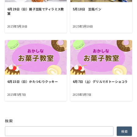
6月29日（日）親子豆腐でティラミス教
5月18日 豆腐パン
室
2025年5月19日
2025年5月19日
6月15日（日）かたつむりクッキー
6月7日（土）グリルでガトーショコラ
2025年5月7日
2025年5月7日
検索
検索