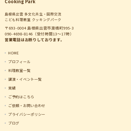
Cooking Park
島根県出雲 多文化共生・国際交流
こども料理教室 クッキングパーク
〒693-0004 島根県出雲市渡橋町995-3
090-4698-8146（受付時間13～17時）
営業電話はお断りしております。
HOME
プロフィール
料理教室一覧
講演・イベント一覧
実績
ご予約はこちら
ご依頼・お問い合わせ
プライバシーポリシー
ブログ