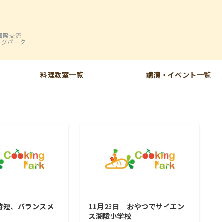
国際交流
ングパーク
料理教室一覧
講演・イベント一覧
 時短、バランスメ
11月23日 おやつでサイエン
津
ス湖陵小学校