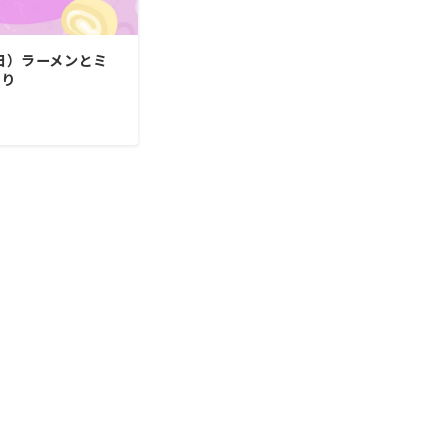
（日）ラーメンとミ
くり