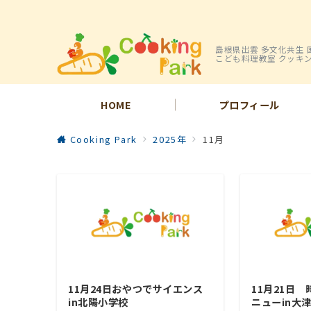
島根県出雲 多文化共生 
こども料理教室 クッキ
HOME
プロフィール
Cooking Park
2025年
11月
11月24日おやつでサイエンス
11月21日
in北陽小学校
ニューin大