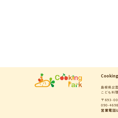
Cooking
島根県出
こども料
〒693-0
090-46
営業電話