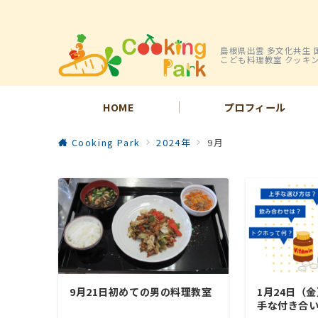
島根県出雲 多文化共生 
こども料理教室 クッキ
HOME
プロフィール
Cooking Park
2024年
9月
9月21日初めての男の料理教室
1月24日（
手な付き合