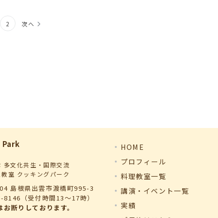
2
次へ
 Park
HOME
プロフィール
雲 多文化共生・国際交流
理教室 クッキングパーク
料理教室一覧
004 島根県出雲市渡橋町995-3
講演・イベント一覧
98-8146（受付時間13～17時）
実績
はお断りしております。