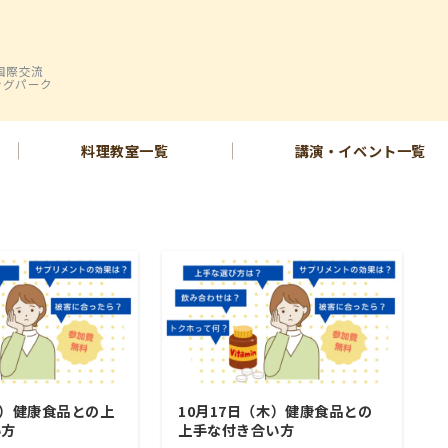
国際交流
ングパーク
料理教室一覧
講演・イベント一覧
金）健康食品との上
10月17日（木）健康食品との
い方
上手な付き合い方