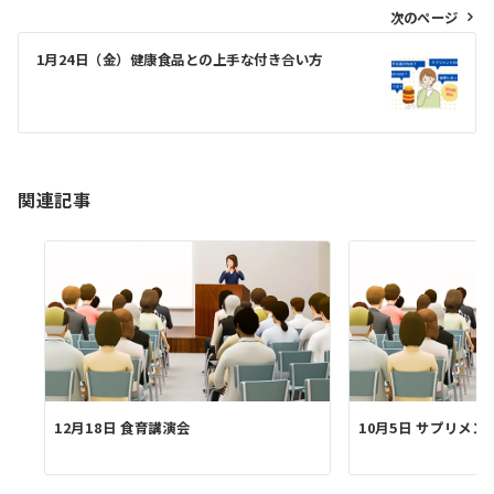
ビ
次のページ
ゲ
1月24日（金）健康食品との上手な付き合い方
ー
シ
ョ
ン
関連記事
12月18日 食育講演会
10月5日 サプリメン