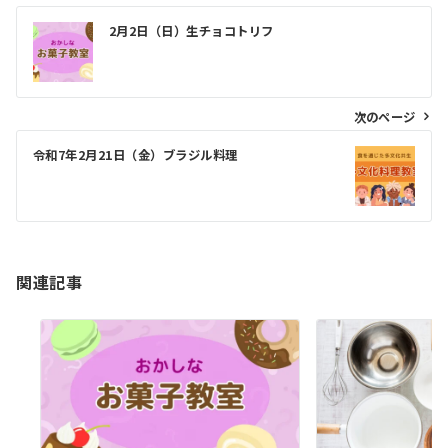
投
2月2日（日）生チョコトリフ
稿
ナ
ビ
次のページ
ゲ
令和7年2月21日（金）ブラジル料理
ー
シ
ョ
ン
関連記事