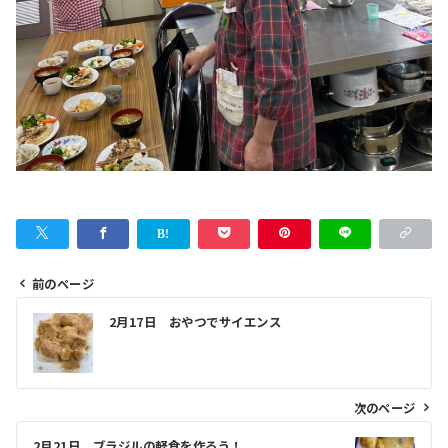
前のページ
投
2月17日 おやつでサイエンス
稿
ナ
ビ
次のページ
ゲ
2月21日 ブラジルの軽食を作ろう！