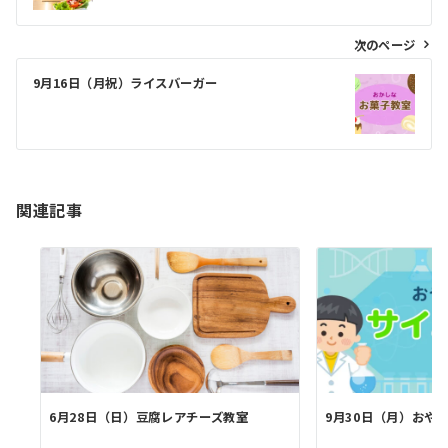
ナ
ビ
次のページ
ゲ
9月16日（月祝）ライスバーガー
ー
シ
ョ
ン
関連記事
6月28日（日）豆腐レアチーズ教室
9月30日（月）おや