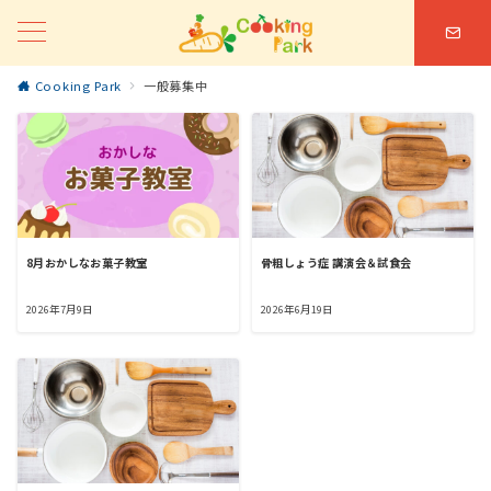
Cooking Park
一般募集中
8月おかしなお菓子教室
骨粗しょう症 講演会＆試食会
2026年7月9日
2026年6月19日